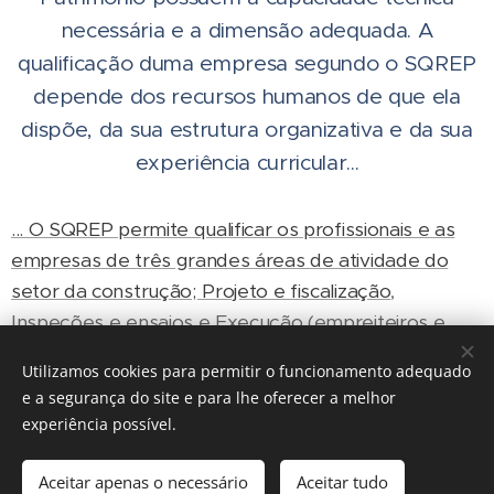
necessária e a dimensão adequada. A
qualificação duma empresa segundo o SQREP
depende dos recursos humanos de que ela
dispõe, da sua estrutura organizativa e da sua
experiência curricular...
... O SQREP permite qualificar os profissionais e as
empresas de três grandes áreas de atividade do
setor da construção; Projeto e fiscalização
,
Inspeções e ensaios e Execução (empreiteiros e
subempreiteiros).
Utilizamos cookies para permitir o funcionamento adequado
e a segurança do site e para lhe oferecer a melhor
experiência possível.
© 2018 SQREP
Aceitar apenas o necessário
Aceitar tudo